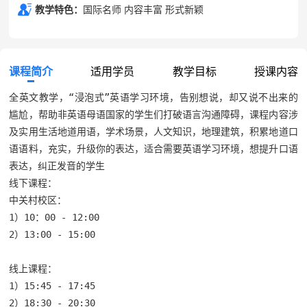
教学特色：
国际名师 内容丰富 形式新颖
课程简介
适用学员
教学目标
授课内容
全英文教学，“浸泡式”英语学习环境，告别想说，却又说不出来的
尴尬，帮助非英语母语国家的学生们打破语言沟通障碍，课程内容涉
及实用生活地道用语，学术场景，人文知识，地理建筑，积累地道口
语语料，充实，升级你的表达，适合需要英语学习环境，想提升口语
表达，纠正发音的学生

线下课程：

中关村校区：

1）10：00 - 12:00

2）13:00 - 15:00

线上课程：

1）15:45 - 17:45 

2）18:30 - 20:30 
