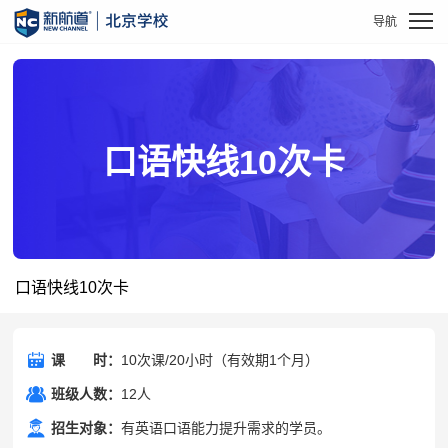
口语快线10次卡
口语快线10次卡
课
课时
时：
10次课/20小时（有效期1个月）
班级人数：
12人
招生对象：
有英语口语能力提升需求的学员。