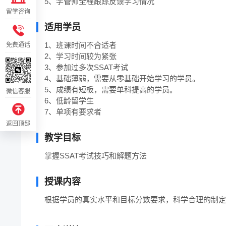
5、学管师全程跟踪反馈学习情况
留学咨询
适用学员
1、班课时间不合适者

免费通话
2、学习时间较为紧张

3、参加过多次SSAT考试

4、基础薄弱，需要从零基础开始学习的学员。

5、成绩有短板，需要单科提高的学员。

微信客服
6、低龄留学生

7、单项有要求者
返回顶部
教学目标
掌握SSAT考试技巧和解题方法
授课内容
根据学员的真实水平和目标分数要求，科学合理的制定