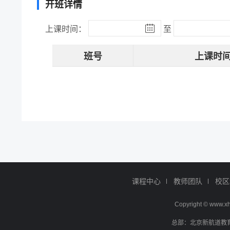
开班详情
上课时间：
至
班号
上课时
课程中心
教师团队
校区
Copyright © ww
总部：北京新航道教育文