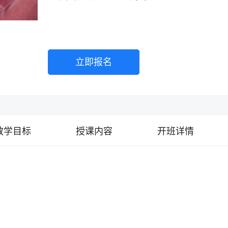
免费试听
立即报名
教学目标
授课内容
开班详情