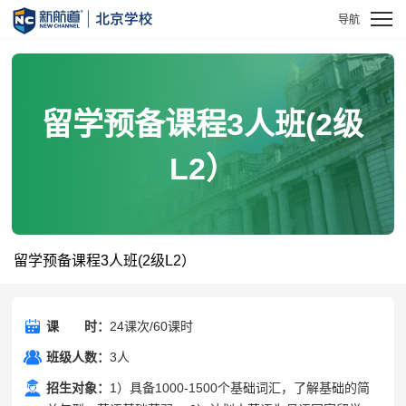
留学预备课程3人班(2级
L2）
留学预备课程3人班(2级L2）
课
课时
时：
24课次/60课时
班级人数：
3人
招生对象：
1）具备1000-1500个基础词汇，了解基础的简