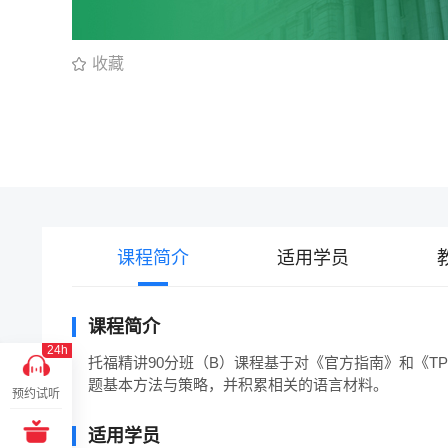
收藏
课程简介
适用学员
课程简介
24h
托福精讲90分班（B）课程基于对《官方指南》和《
题基本方法与策略，并积累相关的语言材料。
预约试听
适用学员