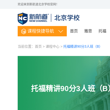
欢迎来到新航道北京学校官网！
课程快捷导航
首页
雅思
托福
当前位置：
首页
>
课程中心
>
托福精讲90分3人班（B）
托福精讲90分3人班（B