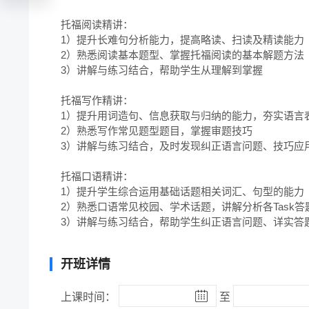
托福阅读精讲：

1）提升长难句分析能力，提高略读、扫读及精读能力

2）熟悉阅读基本题型、掌握托福阅读的基本解题方法

3）讲解与练习结合，帮助学生从理解到掌握

托福写作精讲：

1）提升用词造句、信息获取与归纳的能力，夯实语言表
2）熟悉写作常见题型题目，掌握审题技巧

3）讲解与练习结合，及时发现纠正语言问题、技巧应用
托福口语精讲：

1）提升学生综合运用基础话题相关词汇、句型的能力

2）熟悉口语常见校园、学术话题，讲解分析各Task答题
3）讲解与练习结合，帮助学生纠正语言问题、详实答
开班详情
上课时间：
至