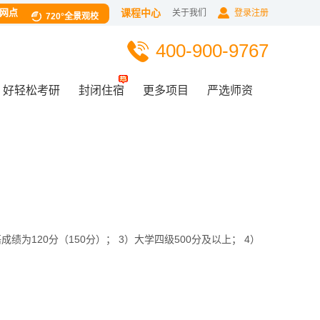
网点
课程中心
关于我们
登录注册
720°全景观校
400-900-9767
好轻松考研
封闭住宿
更多项目
严选师资
绩为120分（150分）； 3）大学四级500分及以上； 4）