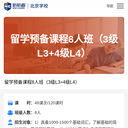
留学预备课程8人班（3级
L3+4级L4）
留学预备课程8人班（3级L3+4级L4）
课
课时
时：
48课次/120课时
班级人数：
8人
招生对象：
1）具备1000-1500个基础词汇，了解基础的简